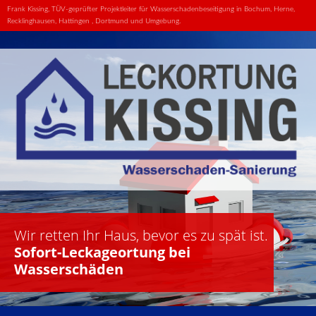
Frank Kissing, TÜV-geprüfter Projektleiter für Wasserschadenbeseitigung in Bochum, Herne,
Recklinghausen, Hattingen , Dortmund und Umgebung.
Wir retten Ihr Haus, bevor es zu spät ist.
Sofort-Leckageortung bei
Wasserschäden